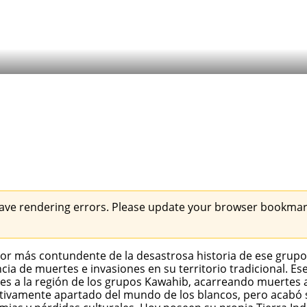
ave rendering errors. Please update your browser bookmark
or más contundente de la desastrosa historia de ese grupo co
cia de muertes e invasiones en su territorio tradicional. Es
s a la región de los grupos Kawahib, acarreando muertes a
lativamente apartado del mundo de los blancos, pero acabó 