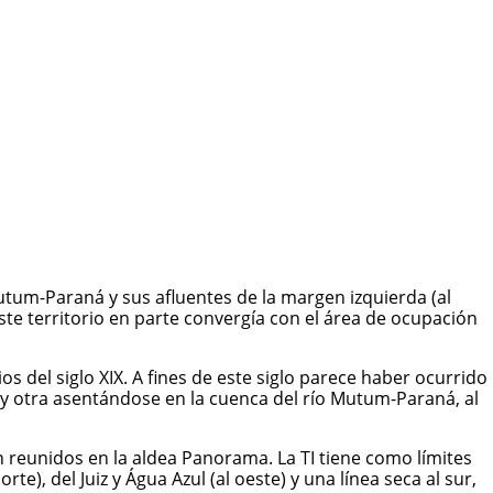
utum-Paraná y sus afluentes de la margen izquierda (al
. Este territorio en parte convergía con el área de ocupación
s del siglo XIX. A fines de este siglo parece haber ocurrido
i y otra asentándose en la cuenca del río Mutum-Paraná, al
n reunidos en la aldea Panorama. La TI tiene como límites
te), del Juiz y Água Azul (al oeste) y una línea seca al sur,