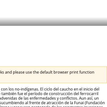
s and please use the default browser print function
n los no-indígenas. El ciclo del caucho en el inicio del
e también fue el período de construcción del ferrocarril
dvenidas de las enfermedades y conflictos. Aun así, un
sucumbiendo al frente de atracción de la Funai (Fundación