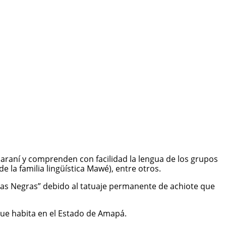
araní y comprenden con facilidad la lengua de los grupos
la familia lingüística Mawé), entre otros.
cas Negras” debido al tatuaje permanente de achiote que
ue habita en el Estado de Amapá.