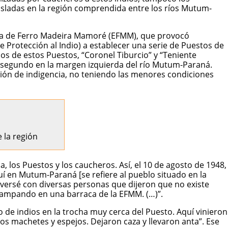
isladas en la región comprendida entre los ríos Mutum-
etera de Ferro Madeira Mamoré (EFMM), que provocó
e Protección al Indio) a establecer una serie de Puestos de
Dos de estos Puestos, “Coronel Tiburcio” y “Teniente
el segundo en la margen izquierda del río Mutum-Paraná.
ación de indigencia, no teniendo las menores condiciones
 la región
 los Puestos y los caucheros. Así, el 10 de agosto de 1948,
quí en Mutum-Paraná [se refiere al pueblo situado en la
versé con diversas personas que dijeron que no existe
acampando en una barraca de la EFMM. (…)”.
io de indios en la trocha muy cerca del Puesto. Aquí vinieron
 los machetes y espejos. Dejaron caza y llevaron anta”. Ese