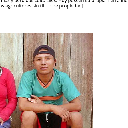
ias y pérdidas culturales. Hoy poseen su propia Tierra Ind
 agricultores sin título de propiedad]