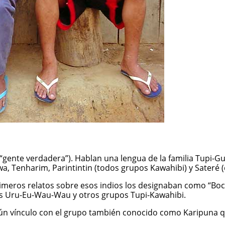
gente verdadera”). Hablan una lengua de la familia Tupi-Gu
enharim, Parintintin (todos grupos Kawahibi) y Sateré (de 
rimeros relatos sobre esos indios los designaban como “Bo
los Uru-Eu-Wau-Wau y otros grupos Tupi-Kawahibi.
ún vínculo con el grupo también conocido como Karipuna q