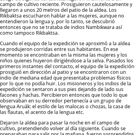
campo de cultivo reciente. Prosiguieron cautelosamente y
llegaron a unos 20 metros del patio de la aldea. Los
Rikbaktsa escucharon hablar a las mujeres, aunque no
entendieron la lengua y, por lo tanto, se descubrió
entonces que no se trataba de indios Nambikwara así
como tampoco Rikbaktsa.
Cuando el equipo de la expedición se aproximó a la aldea
se produjeron corridas entre sus habitantes. En ese
momento se encontraban en la misma las mujeres y los
niños quienes huyeron dirigiéndose a la selva. Pasados los
primeros instantes del contacto, el equipo de la expedición
prosiguió en dirección al patio y se encontraron con un
indio de mediana edad que presentaba problemas físicos
por lo que no podía huir. Los misioneros y los indios de la
expedición se sentaron a sus pies dejando de lado sus
facones y hachas. Percibieron entonces que todo lo que
observaban en su derredor pertenecía a un grupo de
lengua Aruák: el estilo de las malocas o chozas, la casa de
las flautas, el acento de la lengua etc.
Dejaron la aldea para pasar la noche en el campo de
cultivo, pretendiendo volver al día siguiente. Cuando se
preparaban para salir por la mañana, fueron sorprendidos