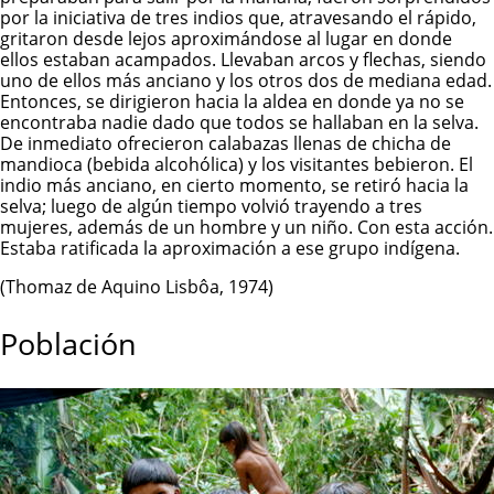
por la iniciativa de tres indios que, atravesando el rápido,
gritaron desde lejos aproximándose al lugar en donde
ellos estaban acampados. Llevaban arcos y flechas, siendo
uno de ellos más anciano y los otros dos de mediana edad.
Entonces, se dirigieron hacia la aldea en donde ya no se
encontraba nadie dado que todos se hallaban en la selva.
De inmediato ofrecieron calabazas llenas de chicha de
mandioca (bebida alcohólica) y los visitantes bebieron. El
indio más anciano, en cierto momento, se retiró hacia la
selva; luego de algún tiempo volvió trayendo a tres
mujeres, además de un hombre y un niño. Con esta acción.
Estaba ratificada la aproximación a ese grupo indígena.
(Thomaz de Aquino Lisbôa, 1974)
Población