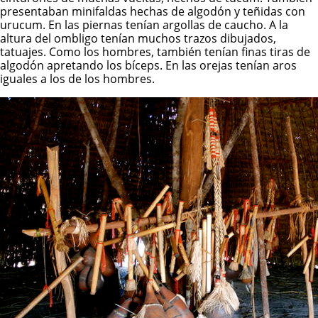
presentaban minifaldas hechas de algodón y teñidas con
urucum. En las piernas tenían argollas de caucho. A la
altura del ombligo tenían muchos trazos dibujados,
tatuajes. Como los hombres, también tenían finas tiras de
algodón apretando los bíceps. En las orejas tenían aros
iguales a los de los hombres.