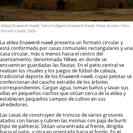
Aldeia Enawenê Nawê, Terra Indígena Enawenê Nawê, Mato Grosso. Foto:
Vincent Carelli, 2009
La aldea
E
nawenê-nawê presenta un formato circular y
está conformada por casas comunales rectangulares y una
casa circular, más o menos hacia el centro del
asentamiento, denominada
Yãkwa
, en donde se
encuentran guardadas las flautas. En el patio central se
realizan los rituales y los juegos de fútbol de cabeza,
tradicional deporte de los
E
nawenê-nawê
, cuyas pelotas se
confeccionan del caucho extraído de los árboles
correspondientes. Cargan agua, toman baños y lavan sus
ollas en pequeños riachos que sitúan cerca de la aldea y
establecen pequeños campos de cultivo en sus
alrededores.
Las casas de construyen de troncos de varios grosores
atados con lianas y cubren las mismas con paja de buriti
(tipo de palmera). Sitúan una entrada al frente, dirigida
hacia el patio, y otra en orientada hacia el fondo. En el