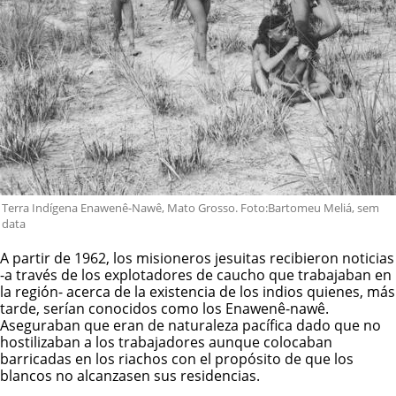
Terra Indígena Enawenê-Nawê, Mato Grosso. Foto:Bartomeu Meliá, sem
data
A partir de 1962, los misioneros jesuitas recibieron noticias
-a través de los explotadores de caucho que trabajaban en
la región- acerca de la existencia de los indios quienes, más
tarde, serían conocidos como los Enawenê-nawê.
Aseguraban que eran de naturaleza pacífica dado que no
hostilizaban a los trabajadores aunque colocaban
barricadas en los riachos con el propósito de que los
blancos no alcanzasen sus residencias.