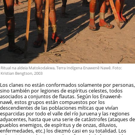
Ritual na aldeia Matokodakwa, Terra Indígena Enawenê Nawê. Foto:
Kristian Bengtson, 2003
Los clanes no están conformados solamente por personas,
sino también por legiones de espíritus celestes, todos
asociados a conjuntos de flautas. Según los
E
nawenê-
nawê
, estos grupos están compuestos por los
descendientes de las poblaciones míticas que vivían
esparcidas por todo el valle del río Juruena y las regiones
adyacentes, hasta que una serie de catástrofes (ataques de
pueblos enemigos, de espíritus y de onzas, diluvios,
enfermedades, etc.) los diezmó casi en su totalidad. Los