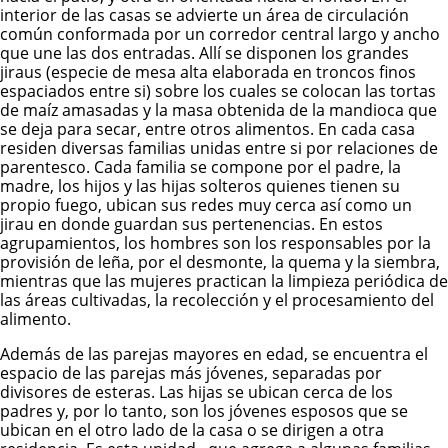
interior de las casas se advierte un área de circulación
común conformada por un corredor central largo y ancho
que une las dos entradas. Allí se disponen los grandes
jiraus (especie de mesa alta elaborada en troncos finos
espaciados entre si) sobre los cuales se colocan las tortas
de maíz amasadas y la masa obtenida de la mandioca que
se deja para secar, entre otros alimentos. En cada casa
residen diversas familias unidas entre si por relaciones de
parentesco. Cada familia se compone por el padre, la
madre, los hijos y las hijas solteros quienes tienen su
propio fuego, ubican sus redes muy cerca así como un
jirau en donde guardan sus pertenencias. En estos
agrupamientos, los hombres son los responsables por la
provisión de leña, por el desmonte, la quema y la siembra,
mientras que las mujeres practican la limpieza periódica de
las áreas cultivadas, la recolección y el procesamiento del
alimento.
Además de las parejas mayores en edad, se encuentra el
espacio de las parejas más jóvenes, separadas por
divisores de esteras. Las hijas se ubican cerca de los
padres y, por lo tanto, son los jóvenes esposos que se
ubican en el otro lado de la casa o se dirigen a otra