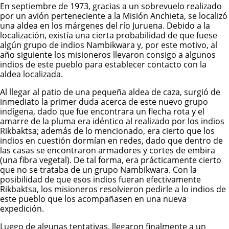
En septiembre de 1973, gracias a un sobrevuelo realizado
por un avión perteneciente a la Misión Anchieta, se localizó
una aldea en los márgenes del río Juruena. Debido a la
localización, existía una cierta probabilidad de que fuese
algún grupo de indios Nambikwara y, por este motivo, al
año siguiente los misioneros llevaron consigo a algunos
indios de este pueblo para establecer contacto con la
aldea localizada.
Al llegar al patio de una pequeña aldea de caza, surgió de
inmediato la primer duda acerca de este nuevo grupo
indígena, dado que fue encontrara un flecha rota y el
amarre de la pluma era idéntico al realizado por los indios
Rikbaktsa; además de lo mencionado, era cierto que los
indios en cuestión dormían en redes, dado que dentro de
las casas se encontraron armadores y cortes de embira
(una fibra vegetal). De tal forma, era prácticamente cierto
que no se trataba de un grupo Nambikwara. Con la
posibilidad de que esos indios fueran efectivamente
Rikbaktsa, los misioneros resolvieron pedirle a lo indios de
este pueblo que los acompañasen en una nueva
expedición.
Luego de algunas tentativas, llegaron finalmente a un