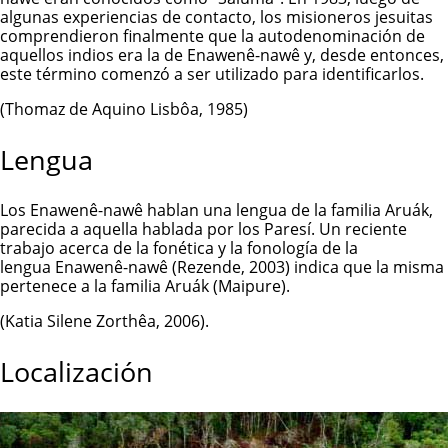
algunas experiencias de contacto, los misioneros jesuitas
comprendieron finalmente que la autodenominación de
aquellos indios era la de Enawenê-nawê y, desde entonces,
este término comenzó a ser utilizado para identificarlos.
(Thomaz de Aquino Lisbôa, 1985)
Lengua
Los
Enawenê-nawê
hablan una lengua de la familia Aruák,
parecida a aquella hablada por los Paresí. Un reciente
trabajo acerca de la fonética y la fonología de la
lengua
Enawenê-nawê
(Rezende, 2003) indica que la misma
pertenece a la familia Aruák (Maipure).
(Katia Silene Zorthêa, 2006).
Localización