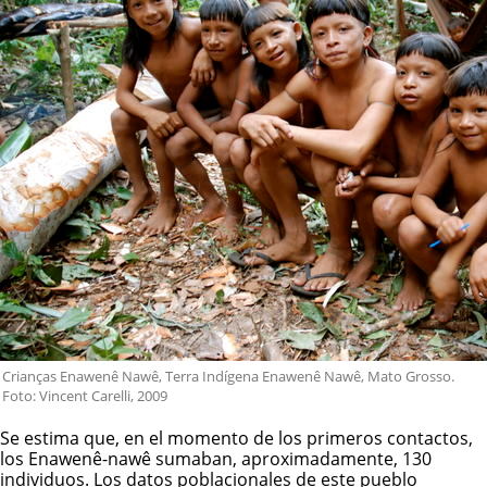
Crianças Enawenê Nawê, Terra Indígena Enawenê Nawê, Mato Grosso.
Foto: Vincent Carelli, 2009
Se estima que, en el momento de los primeros contactos,
los
Enawenê-nawê
sumaban, aproximadamente, 130
individuos. Los datos poblacionales de este pueblo