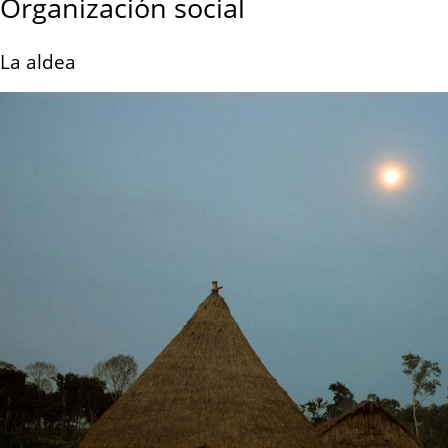
Organización social
La aldea