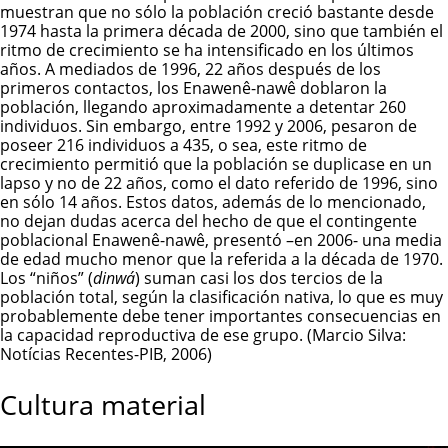
muestran que no sólo la población creció bastante desde
1974 hasta la primera década de 2000, sino que también el
ritmo de crecimiento se ha intensificado en los últimos
años. A mediados de 1996, 22 años después de los
primeros contactos, los
Enawenê-nawê
doblaron la
población, llegando aproximadamente a detentar 260
individuos. Sin embargo, entre 1992 y 2006, pesaron de
poseer 216 individuos a 435, o sea, este ritmo de
crecimiento permitió que la población se duplicase en un
lapso y no de 22 años, como el dato referido de 1996, sino
en sólo 14 años. Estos datos, además de lo mencionado,
no dejan dudas acerca del hecho de que el contingente
poblacional
Enawenê-nawê
, presentó –en 2006- una media
de edad mucho menor que la referida a la década de 1970.
Los “niños” (
dinwá
) suman casi los dos tercios de la
población total, según la clasificación nativa, lo que es muy
probablemente debe tener importantes consecuencias en
la capacidad reproductiva de ese grupo. (Marcio Silva:
Notícias Recentes-PIB, 2006)
Cultura material