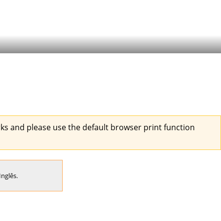
s and please use the default browser print function
Inglês
.