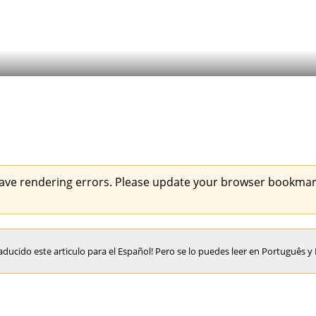
ave rendering errors. Please update your browser bookmark
ucido este articulo para el Español! Pero se lo puedes leer en
Português
y