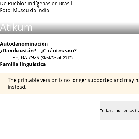
De Pueblos Indígenas en Brasil
Foto: Museu do Índio
Atikum
Autodenominación
¿Donde están?
¿Cuántos son?
PE, BA
7929
(Siasi/Sesai, 2012)
Familia linguística
The printable version is no longer supported and may h
instead.
Todavia no hemos trad