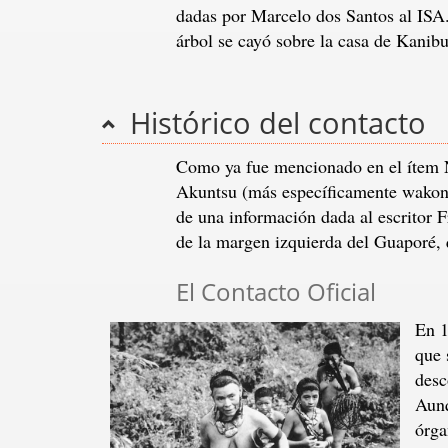
dadas por Marcelo dos Santos al ISA
árbol se cayó sobre la casa de Kanib
Histórico del contacto
Como ya fue mencionado en el ítem N
Akuntsu (más específicamente wakonts
de una información dada al escritor F
de la margen izquierda del Guaporé, q
El Contacto Oficial
En 1
que 
desc
Aunq
órga