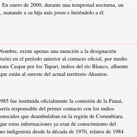
. En enero de 2000, durante una tempestad nocturna, un
u, matando a su hija más joven e hiriéndolo a él.
ombre, existe apenas una mención a la designación
ón) en el período anterior al contacto oficial, por medio
rans Caspar por los Tupari, indios del río Blanco, afluente
ue están al sureste del actual territorio Akuntsu.
985 fue instituida oficialmente la comisión de la Funai,
sería responsable del primer contacto con los indios
onocidos que deambulaban en la región de Corumbiara.
ue estas informaciones ya eran de conocimiento del
no indigenista desde la década de 1970, relatos de 1984