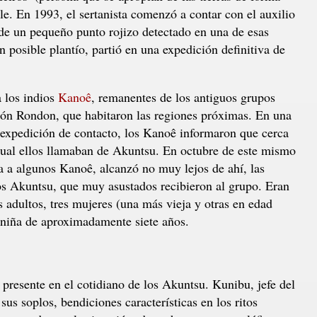
rle. En 1993, el sertanista comenzó a contar con el auxilio
r de un pequeño punto rojizo detectado en una de esas
 posible plantío, partió en una expedición definitiva de
 los indios
Kanoê
, remanentes de los antiguos grupos
n Rondon, que habitaron las regiones próximas. En una
expedición de contacto, los Kanoê informaron que cerca
 cual ellos llamaban de Akuntsu. En octubre de este mismo
a a algunos Kanoê, alcanzó no muy lejos de ahí, las
s Akuntsu, que muy asustados recibieron al grupo. Eran
 adultos, tres mujeres (una más vieja y otras en edad
 niña de aproximadamente siete años.
presente en el cotidiano de los Akuntsu. Kunibu, jefe del
us soplos, bendiciones características en los ritos