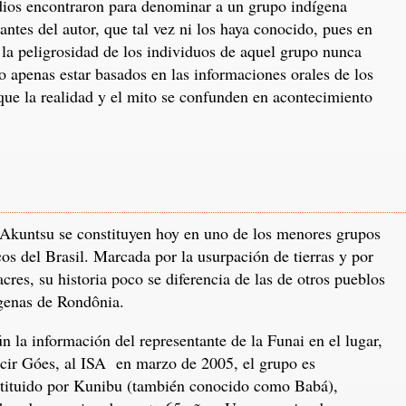
dios encontraron para denominar a un grupo indígena
ntes del autor, que tal vez ni los haya conocido, pues en
 la peligrosidad de los individuos de aquel grupo nunca
do apenas estar basados en las informaciones orales de los
que la realidad y el mito se confunden en acontecimiento
Akuntsu se constituyen hoy en uno de los menores grupos
cos del Brasil. Marcada por la usurpación de tierras y por
cres, su historia poco se diferencia de las de otros pueblos
genas de Rondônia.
n la información del representante de la Funai en el lugar,
ir Góes, al ISA en marzo de 2005, el grupo es
tituido por Kunibu (también conocido como Babá),