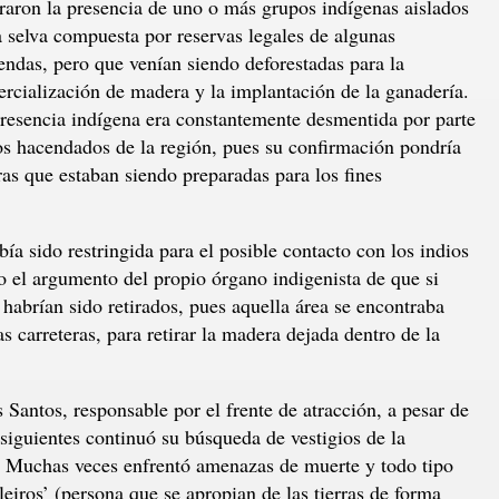
eraron la presencia de uno o más grupos indígenas aislados
a selva compuesta por reservas legales de algunas
endas, pero que venían siendo deforestadas para la
rcialización de madera y la implantación de la ganadería.
resencia indígena era constantemente desmentida por parte
os hacendados de la región, pues su confirmación pondría
rras que estaban siendo preparadas para los fines
ía sido restringida para el posible contacto con los indios
o el argumento del propio órgano indigenista de que si
 habrían sido retirados, pues aquella área se encontraba
carreteras, para retirar la madera dejada dentro de la
 Santos, responsable por el frente de atracción, a pesar de
 siguientes continuó su búsqueda de vestigios de la
a. Muchas veces enfrentó amenazas de muerte y todo tipo
leiros’ (persona que se apropian de las tierras de forma