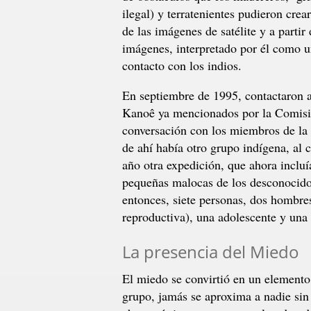
ilegal) y terratenientes pudieron crea
de las imágenes de satélite y a parti
imágenes, interpretado por él como un
contacto con los indios.
En septiembre de 1995, contactaron a
Kanoê ya mencionados por la Comisió
conversación con los miembros de la 
de ahí había otro grupo indígena, al
año otra expedición, que ahora incluí
pequeñas malocas de los desconocido
entonces, siete personas, dos hombres
reproductiva), una adolescente y una
La presencia del Miedo
El miedo se convirtió en un elemento 
grupo, jamás se aproxima a nadie sin s