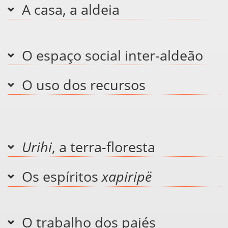
A casa, a aldeia
O espaço social inter-aldeão
O uso dos recursos
Urihi
, a terra-floresta
Os espíritos
xapiripë
O trabalho dos pajés