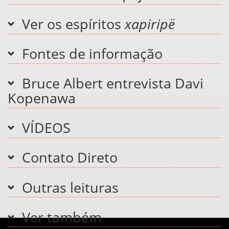
Ver os espíritos
xapiripë
Fontes de informação
Bruce Albert entrevista Davi
Kopenawa
VÍDEOS
Contato Direto
Outras leituras
Ver também