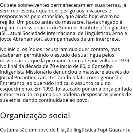
Os sete sobreviventes permaneceram em suas terras, já
sem representar qualquer perigo aos invasores e
responsáveis pelo etnocídio, que ainda hoje vivem na
região. Um pouco antes do massacre, havia chegado à
região os missionários do Summer Institute of Linguistics
(SIL, atual Sociedade Internacional de Lingüística), Arno e
Joyce Abrahamson, acompanhados de um intérprete.
No início, os índios recusaram qualquer contato, mas
acabaram permitindo o estudo de sua língua pelos
missionários, que lá permaneceram até por volta de 1979.
No final da década de 70 e início de 80, o Conselho
Indigenista Missionário denunciou o massacre através do
Jornal Porantim, caracterizando o fato como genocídio.
Entretanto, ao que tudo indica, o assunto caiu no
esquecimento. Em 1992, foi atacado por uma onça pintada
e morreu o único juma que poderia desposar as jovens de
sua etnia, dando continuidade ao povo.
Organização social
Os Juma são um povo de filiação lingüística Tupi-Guarani e