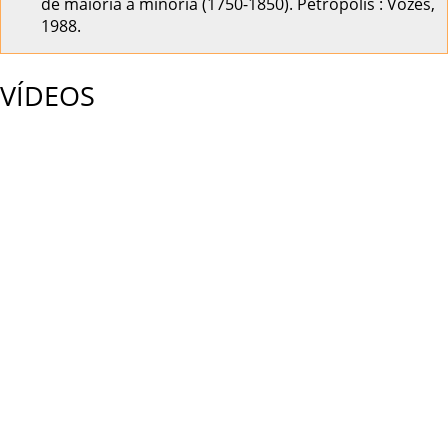
de maioria a minoria (1750-1850). Petrópolis : Vozes,
1988.
VÍDEOS