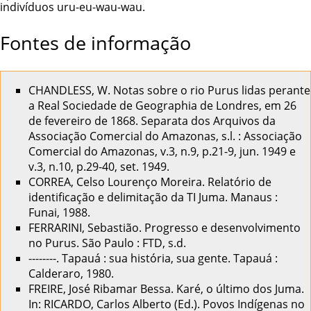
indivíduos uru-eu-wau-wau.
Fontes de informação
CHANDLESS, W. Notas sobre o rio Purus lidas perante
a Real Sociedade de Geographia de Londres, em 26
de fevereiro de 1868. Separata dos Arquivos da
Associação Comercial do Amazonas, s.l. : Associação
Comercial do Amazonas, v.3, n.9, p.21-9, jun. 1949 e
v.3, n.10, p.29-40, set. 1949.
CORREA, Celso Lourenço Moreira. Relatório de
identificação e delimitação da TI Juma. Manaus :
Funai, 1988.
FERRARINI, Sebastião. Progresso e desenvolvimento
no Purus. São Paulo : FTD, s.d.
--------. Tapauá : sua história, sua gente. Tapauá :
Calderaro, 1980.
FREIRE, José Ribamar Bessa. Karé, o último dos Juma.
In: RICARDO, Carlos Alberto (Ed.). Povos Indígenas no