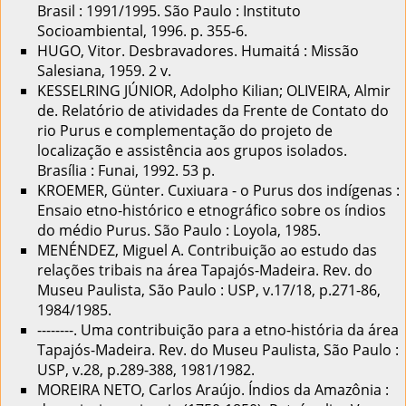
Brasil : 1991/1995. São Paulo : Instituto
Socioambiental, 1996. p. 355-6.
HUGO, Vitor. Desbravadores. Humaitá : Missão
Salesiana, 1959. 2 v.
KESSELRING JÚNIOR, Adolpho Kilian; OLIVEIRA, Almir
de. Relatório de atividades da Frente de Contato do
rio Purus e complementação do projeto de
localização e assistência aos grupos isolados.
Brasília : Funai, 1992. 53 p.
KROEMER, Günter. Cuxiuara - o Purus dos indígenas :
Ensaio etno-histórico e etnográfico sobre os índios
do médio Purus. São Paulo : Loyola, 1985.
MENÉNDEZ, Miguel A. Contribuição ao estudo das
relações tribais na área Tapajós-Madeira. Rev. do
Museu Paulista, São Paulo : USP, v.17/18, p.271-86,
1984/1985.
--------. Uma contribuição para a etno-história da área
Tapajós-Madeira. Rev. do Museu Paulista, São Paulo :
USP, v.28, p.289-388, 1981/1982.
MOREIRA NETO, Carlos Araújo. Índios da Amazônia :