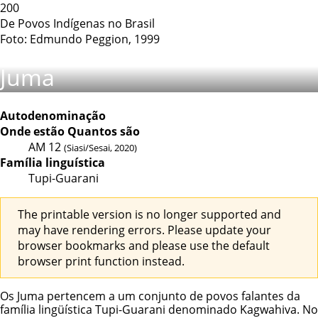
200
De Povos Indígenas no Brasil
Foto: Edmundo Peggion, 1999
Juma
Autodenominação
Onde estão
Quantos são
AM
12
(Siasi/Sesai, 2020)
Família linguística
Tupi-Guarani
The printable version is no longer supported and
may have rendering errors. Please update your
browser bookmarks and please use the default
browser print function instead.
Os Juma pertencem a um conjunto de povos falantes da
família lingüística Tupi-Guarani denominado Kagwahiva. No