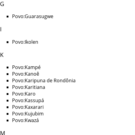
G
Povo:Guarasugwe
I
Povo:Ikolen
K
Povo:Kampé
Povo:Kanoê
Povo:Karipuna de Rondônia
Povo:Karitiana
Povo:Karo
Povo:Kassupá
Povo:Kaxarari
Povo:Kujubim
Povo:Kwazá
M