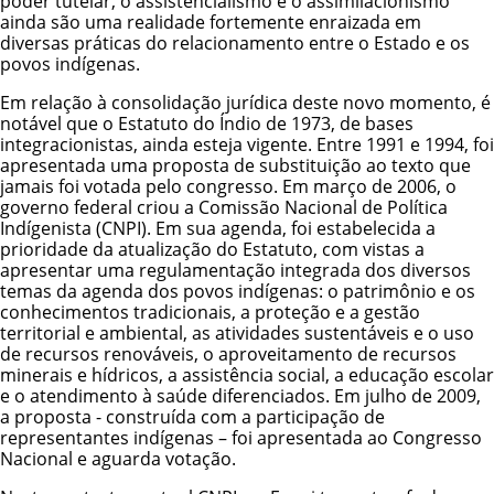
poder tutelar, o assistencialismo e o assimilacionismo
ainda são uma realidade fortemente enraizada em
diversas práticas do relacionamento entre o Estado e os
povos indígenas.
Em relação à consolidação jurídica deste novo momento, é
notável que o Estatuto do Índio de 1973, de bases
integracionistas, ainda esteja vigente. Entre 1991 e 1994, foi
apresentada uma proposta de substituição ao texto que
jamais foi votada pelo congresso. Em março de 2006, o
governo federal criou a Comissão Nacional de Política
Indígenista (CNPI). Em sua agenda, foi estabelecida a
prioridade da atualização do Estatuto, com vistas a
apresentar uma regulamentação integrada dos diversos
temas da agenda dos povos indígenas: o patrimônio e os
conhecimentos tradicionais, a proteção e a gestão
territorial e ambiental, as atividades sustentáveis e o uso
de recursos renováveis, o aproveitamento de recursos
minerais e hídricos, a assistência social, a educação escolar
e o atendimento à saúde diferenciados. Em julho de 2009,
a proposta - construída com a participação de
representantes indígenas – foi apresentada ao Congresso
Nacional e aguarda votação.