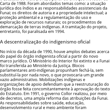
Carta de 1988. Foram abordados temas como: a situação
jurídica dos índios e as responsabilidades assistenciais da
Funai; os direitos de autoria e a propriedade intelectual; a
proteção ambiental e a regulamentação do uso e
exploração de recursos naturais; os procedimentos de
demarcação de terras indígenas. A tramitação do projeto,
entretanto, foi paralisada em 1994.
A descentralização do indigenismo oficial
No início da década de 1990, houve amplos debates acerca
do papel do órgão indigenista oficial a partir do novo
marco jurídico. O Ministério do Interior foi extinto e a Funai
foi transferida ao Ministério da Justiça. Blocos
parlamentares anti-indígenas propunham fechá-la, sem
substituí-la por nada novo, o que provocaria um grande
vazio administrativo. Mobilizações indígenas e
organizações de apoio defendiam que a reestruturação do
órgão fosse feita concomitantemente à aprovação do texto
do Estatuto. Em 1991, o governo Collor realizou, por meio
de decretos, uma ampla reforma das atribuições da Funai.
As responsabilidades sobre saúde, educação,
desenvolvimento rural e meio ambiente foram