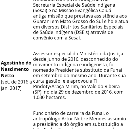
Secretaria Especial de Saúde Indígena
(Sesai) e na Missão Evangélica Caiuá –
antiga missão que prestava assistência aos
Guarani
em Mato Grosso do Sul e hoje atua
em diversos Distritos Sanitários Especiais
de Saúde Indígena (DSEIs) através de
convênio com a Sesai.
Assessor especial do Ministério da Justiça
desde junho de 2016, desconhecido do
Agostinho do
movimento indígena e indigenista, foi
Nascimento
nomeado Presidente substituto da Funai
Netto
em setembro do mesmo ano. Durante sua
curta gestão, ele aprovou a TI
[set. de 2016 a
Pindoty/Araça-Mirim, no Vale do Ribeira
jan. 2017]
(SP), no dia 29 de dezembro de 2016, com
1.030 hectares.
Funcionário de carreira da Funai, o
antropólogo Artur Nobre Mendes assumiu
a presidência dó órgão em substituição a