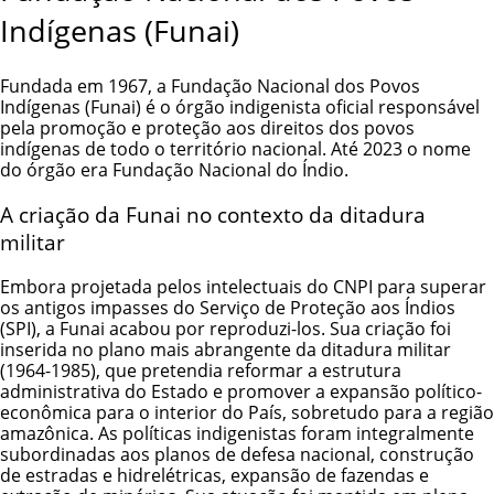
Indígenas (Funai)
Fundada em 1967, a Fundação Nacional dos Povos
Indígenas (Funai) é o órgão indigenista oficial responsável
pela promoção e proteção aos direitos dos povos
indígenas de todo o território nacional. Até 2023 o nome
do órgão era Fundação Nacional do Índio.
A criação da Funai no contexto da ditadura
militar
Embora projetada pelos intelectuais do CNPI para superar
os antigos impasses do
Serviço de Proteção aos Índios
(SPI)
, a Funai acabou por reproduzi-los. Sua criação foi
inserida no plano mais abrangente da ditadura militar
(1964-1985), que pretendia reformar a estrutura
administrativa do Estado e promover a expansão político-
econômica para o interior do País, sobretudo para a região
amazônica. As
políticas indigenistas
foram integralmente
subordinadas aos planos de defesa nacional, construção
de estradas e hidrelétricas, expansão de fazendas e