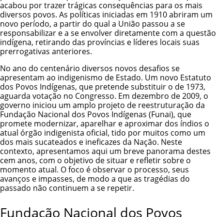
acabou por trazer trágicas consequências para os mais
diversos povos. As políticas iniciadas em 1910 abriram um
novo período, a partir do qual a União passou a se
responsabilizar e a se envolver diretamente com a questão
indígena, retirando das províncias e líderes locais suas
prerrogativas anteriores.
No ano do centenário diversos novos desafios se
apresentam ao indigenismo de Estado. Um novo
Estatuto
dos Povos Indígenas
, que pretende substituir o de 1973,
aguarda votação no Congresso. Em dezembro de 2009, o
governo iniciou um amplo projeto de reestruturação da
Fundação Nacional dos Povos Indígenas (Funai)
, que
promete modernizar, aparelhar e aproximar dos índios o
atual órgão indigenista oficial, tido por muitos como um
dos mais sucateados e ineficazes da Nação. Neste
contexto, apresentamos aqui um breve panorama destes
cem anos, com o objetivo de situar e refletir sobre o
momento atual. O foco é observar o processo, seus
avanços e impasses, de modo a que as tragédias do
passado não continuem a se repetir.
Fundação Nacional dos Povos