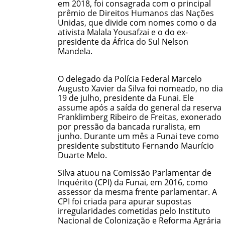
em 2018, foi consagrada com o principal
prêmio de Direitos Humanos das Nações
Unidas, que divide com nomes como o da
ativista Malala Yousafzai e o do ex-
presidente da África do Sul Nelson
Mandela.
O delegado da Polícia Federal Marcelo
Augusto Xavier da Silva foi nomeado, no dia
19 de julho, presidente da Funai. Ele
assume após a saída do general da reserva
Franklimberg Ribeiro de Freitas, exonerado
por pressão da bancada ruralista, em
junho. Durante um mês a Funai teve como
presidente substituto Fernando Maurício
Duarte Melo.
Silva atuou na
Comissão Parlamentar de
Inquérito (CPI) da Funai
, em 2016, como
assessor da mesma frente parlamentar. A
CPI foi criada para apurar supostas
irregularidades cometidas pelo Instituto
Nacional de Colonização e Reforma Agrária