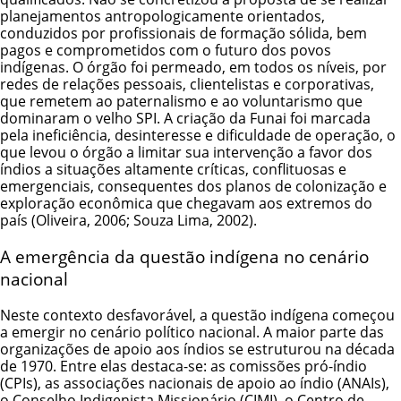
planejamentos antropologicamente orientados,
conduzidos por profissionais de formação sólida, bem
pagos e comprometidos com o futuro dos povos
indígenas. O órgão foi permeado, em todos os níveis, por
redes de relações pessoais, clientelistas e corporativas,
que remetem ao paternalismo e ao voluntarismo que
dominaram o velho SPI. A criação da Funai foi marcada
pela ineficiência, desinteresse e dificuldade de operação, o
que levou o órgão a limitar sua intervenção a favor dos
índios a situações altamente críticas, conflituosas e
emergenciais, consequentes dos planos de colonização e
exploração econômica que chegavam aos extremos do
país (Oliveira, 2006; Souza Lima, 2002).
A emergência da questão indígena no cenário
nacional
Neste contexto desfavorável, a questão indígena começou
a emergir no cenário político nacional. A maior parte das
organizações de apoio aos índios se estruturou na década
de 1970. Entre elas destaca-se: as comissões pró-índio
(CPIs), as associações nacionais de apoio ao índio (ANAIs),
o Conselho Indigenista Missionário (CIMI), o Centro de