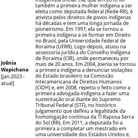
também a primeira mulher indígena a ser
eleita como deputada federal (Rede-RR), é
ativista pelos direitos de povos indígenas
há décadas e tem uma longa jornada de
pioneirismo. Em 1997, ela se tornou a
primeira indígena a se formar em Direito
no Brasil, pela Universidade Federal de
Roraima (UFRR). Logo depois, atuou na
assessoria jurídica do Conselho Indígena
de Roraima (CIR), onde permaneceu por
Joênia
mais de 20 anos. Em 2004, Joenia se tornou
Wapichana
a primeira indígena a denunciar violações
do Estado brasileiro na Comissão
[jan.2023 -
Interamericana de Direitos Humanos
atual]
(CIDH) e, em 2008, repetiu o feito como a
primeira advogada indígena a fazer uma
sustentação oral diante do Supremo
Tribunal Federal (STF), no histórico
julgamento que definiu a legalidade da
homologação contínua da TI Raposa Serra
do Sol (RR). Em 2011, a deputada foi a
primeira a completar um mestrado em
uma universidade dos Estados Unidos e,