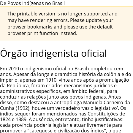
De Povos Indígenas no Brasil
The printable version is no longer supported and
may have rendering errors. Please update your
browser bookmarks and please use the default
browser print function instead.
Órgão indigenista oficial
Em 2010 o indigenismo oficial no Brasil completou cem
anos. Apesar da longa e dramática história da colônia e do
império, apenas em 1910, vinte anos após a promulgação
da República, foram criados mecanismos jurídicos e
administrativos específicos, em âmbito federal, para
conduzir as relações junto aos
povos indígenas
. Antes
disso, como destacou a antropóloga Manuela Carneiro da
Cunha (1992), houve um verdadeiro ‘vazio legislativo’. Os
índios sequer foram mencionados nas Constituições de
1824 e 1889. A ausência, entretanto, tinha justificativas:
cada província poderia legislar e atuar livremente para
promover a “catequese e civilização dos índios”, o que