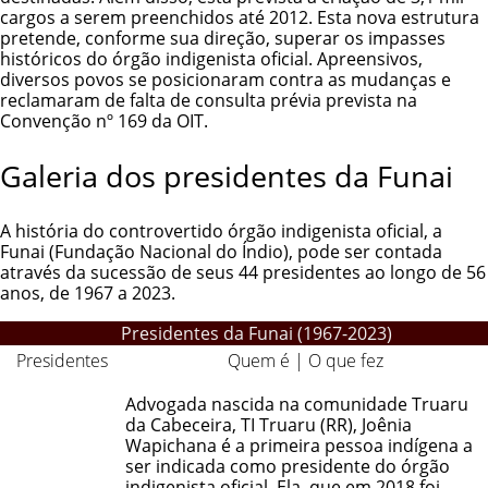
cargos a serem preenchidos até 2012. Esta nova estrutura
pretende, conforme sua direção, superar os impasses
históricos do órgão indigenista oficial. Apreensivos,
diversos povos se posicionaram contra as mudanças e
reclamaram de falta de consulta prévia prevista na
Convenção nº 169 da OIT.
Galeria dos presidentes da Funai
A história do controvertido órgão indigenista oficial, a
Funai (Fundação Nacional do Índio)
, pode ser contada
através da sucessão de seus 44 presidentes ao longo de 56
anos, de 1967 a 2023.
Presidentes da Funai (1967-2023)
Presidentes
Quem é | O que fez
Advogada nascida na comunidade Truaru
da Cabeceira, TI Truaru (RR), Joênia
Wapichana é a primeira pessoa indígena a
ser indicada como presidente do órgão
indigenista oficial. Ela, que em 2018 foi