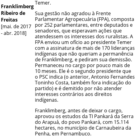
Temer.
Franklimberg
Ribeiro de
Sua gestão não agradou à Frente
Parlamentar Agropecuária (FPA), composta
Freitas
por 252 parlamentares, entre deputados e
[mai. de 2017
senadores, que esperavam ações que
- abr. 2018]
atendessem os interesses dos ruralistas. A
FPA enviou um ofício ao presidente Temer
com a assinatura de mais de 170 lideranças
indígenas que não queriam a permanência
de Franklimberg, e pediram sua demissão.
Permaneceu no cargo por pouco mais de
10 meses. Ele é o segundo presidente que
o PSC indica (o anterior, Antonio Fernandes
Toninho Costa, também fora indicação do
partido) e é demitido por não atender
interesses contrários aos direitos
indígenas.
Franklimberg, antes de deixar o cargo,
aprovou os estudos da TI Pankará da Serra
do Arapuá, do povo Pankará, com 15.114
hectares, no município de Carnaubeira da
Penha, em Pernambuco.