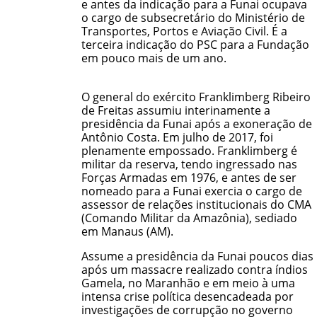
e antes da indicação para a Funai ocupava
o cargo de subsecretário do Ministério de
Transportes, Portos e Aviação Civil. É a
terceira indicação do PSC para a Fundação
em pouco mais de um ano.
O general do exército Franklimberg Ribeiro
de Freitas assumiu interinamente a
presidência da Funai após a exoneração de
Antônio Costa. Em julho de 2017, foi
plenamente empossado. Franklimberg é
militar da reserva, tendo ingressado nas
Forças Armadas em 1976, e antes de ser
nomeado para a Funai exercia o cargo de
assessor de relações institucionais do CMA
(Comando Militar da Amazônia), sediado
em Manaus (AM).
Assume a presidência da Funai poucos dias
após um massacre realizado contra índios
Gamela
, no Maranhão e em meio à uma
intensa crise política desencadeada por
investigações de corrupção no governo