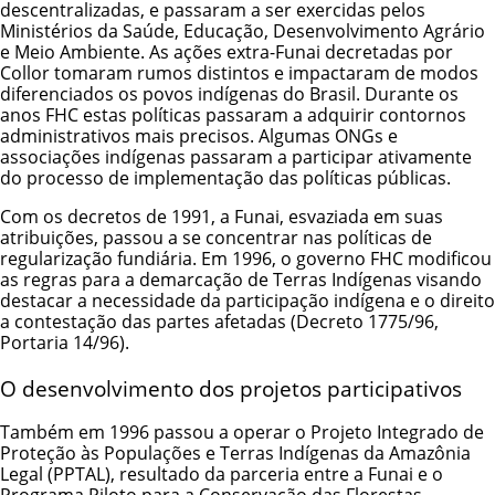
descentralizadas, e passaram a ser exercidas pelos
Ministérios da Saúde, Educação, Desenvolvimento Agrário
e Meio Ambiente. As ações extra-Funai decretadas por
Collor tomaram rumos distintos e impactaram de modos
diferenciados os povos indígenas do Brasil. Durante os
anos FHC estas políticas passaram a adquirir contornos
administrativos mais precisos. Algumas ONGs e
associações indígenas passaram a participar ativamente
do processo de implementação das políticas públicas.
Com os decretos de 1991, a Funai, esvaziada em suas
atribuições, passou a se concentrar nas políticas de
regularização fundiária. Em 1996, o governo FHC modificou
as regras para a
demarcação de Terras Indígenas
visando
destacar a necessidade da participação indígena e o direito
a contestação das partes afetadas (Decreto 1775/96,
Portaria 14/96).
O desenvolvimento dos projetos participativos
Também em 1996 passou a operar o Projeto Integrado de
Proteção às Populações e Terras Indígenas da Amazônia
Legal (PPTAL), resultado da parceria entre a Funai e o