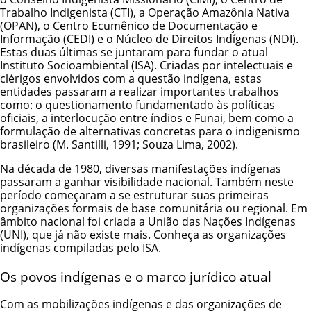
Trabalho Indigenista (CTI), a Operação Amazônia Nativa
(OPAN), o Centro Ecumênico de Documentação e
Informação (CEDI) e o Núcleo de Direitos Indígenas (NDI).
Estas duas últimas se juntaram para fundar o atual
Instituto Socioambiental (ISA)
. Criadas por intelectuais e
clérigos envolvidos com a questão indígena, estas
entidades passaram a realizar importantes trabalhos
como: o questionamento fundamentado às políticas
oficiais, a interlocução entre índios e Funai, bem como a
formulação de alternativas concretas para o indigenismo
brasileiro (M. Santilli, 1991; Souza Lima, 2002).
Na década de 1980, diversas manifestações indígenas
passaram a ganhar visibilidade nacional. Também neste
período começaram a se estruturar suas primeiras
organizações formais de base comunitária ou regional. Em
âmbito nacional foi criada a União das Nações Indígenas
(UNI), que já não existe mais.
Conheça as organizações
indígenas
compiladas pelo ISA.
Os povos indígenas e o marco jurídico atual
Com as mobilizações indígenas e das organizações de