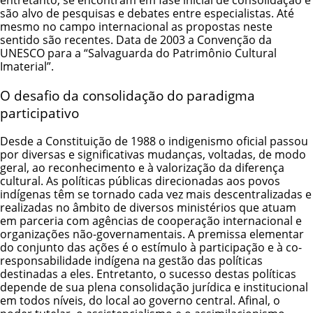
entretanto, se encontram em fase inicial de consolidação e
são alvo de pesquisas e debates entre especialistas. Até
mesmo no campo internacional as propostas neste
sentido são recentes. Data de 2003 a Convenção da
UNESCO para a “Salvaguarda do Patrimônio Cultural
Imaterial”.
O desafio da consolidação do paradigma
participativo
Desde a Constituição de 1988 o indigenismo oficial passou
por diversas e significativas mudanças, voltadas, de modo
geral, ao reconhecimento e à valorização da diferença
cultural. As políticas públicas direcionadas aos povos
indígenas têm se tornado cada vez mais descentralizadas e
realizadas no âmbito de diversos ministérios que atuam
em parceria com agências de cooperação internacional e
organizações não-governamentais. A premissa elementar
do conjunto das ações é o estímulo à participação e à co-
responsabilidade indígena na gestão das políticas
destinadas a eles. Entretanto, o sucesso destas políticas
depende de sua plena consolidação jurídica e institucional
em todos níveis, do local ao governo central. Afinal, o