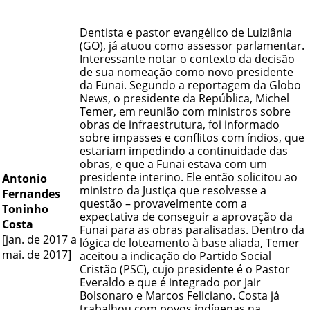
Dentista e pastor evangélico de Luiziânia
(GO), já atuou como assessor parlamentar.
Interessante notar o contexto da decisão
de sua nomeação como novo presidente
da Funai. Segundo a reportagem da Globo
News, o presidente da República, Michel
Temer, em reunião com ministros sobre
obras de infraestrutura, foi informado
sobre impasses e conflitos com índios, que
estariam impedindo a continuidade das
obras, e que a Funai estava com um
presidente interino. Ele então solicitou ao
Antonio
ministro da Justiça que resolvesse a
Fernandes
questão – provavelmente com a
Toninho
expectativa de conseguir a aprovação da
Costa
Funai para as obras paralisadas. Dentro da
[jan. de 2017 a
lógica de loteamento à base aliada, Temer
mai. de 2017]
aceitou a indicação do Partido Social
Cristão (PSC), cujo presidente é o Pastor
Everaldo e que é integrado por Jair
Bolsonaro e Marcos Feliciano. Costa já
trabalhou com povos indígenas na