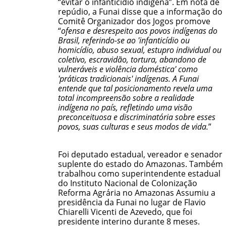
“evitar o infanticídio indígena”. Em
nota de
repúdio
, a Funai disse que a informação do
Comitê Organizador dos Jogos promove
“
ofensa e desrespeito aos povos indígenas do
Brasil, referindo-se ao 'infanticídio ou
homicídio, abuso sexual, estupro individual ou
coletivo, escravidão, tortura, abandono de
vulneráveis e violência doméstica' como
'práticas tradicionais' indígenas. A Funai
entende que tal posicionamento revela uma
total incompreensão sobre a realidade
indígena no país, refletindo uma visão
preconceituosa e discriminatória sobre esses
povos, suas culturas e seus modos de vida.
”
Foi deputado estadual, vereador e senador
suplente do estado do Amazonas. Também
trabalhou como superintendente estadual
do Instituto Nacional de Colonização
Reforma Agrária no Amazonas Assumiu a
presidência da Funai no lugar de Flavio
Chiarelli Vicenti de Azevedo, que foi
presidente interino durante 8 meses.