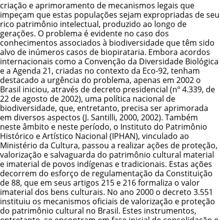
criação e aprimoramento de mecanismos legais que
impeçam que estas populações sejam expropriadas de seu
rico patrimônio intelectual, produzido ao longo de
gerações. O problema é evidente no caso dos
conhecimentos associados à biodiversidade que têm sido
alvo de inúmeros casos de biopirataria. Embora acordos
internacionais como a Convenção da Diversidade Biológica
e a Agenda 21, criadas no contexto da Eco-92, tenham
destacado a urgência do problema, apenas em 2002 o
Brasil iniciou, através de decreto presidencial (nº 4.339, de
22 de agosto de 2002), uma política nacional de
biodiversidade, que, entretanto, precisa ser aprimorada
em diversos aspectos (J. Santilli, 2000, 2002). Também
neste âmbito e neste período, o Instituto do Patrimônio
Histórico e Artístico Nacional (IPHAN), vinculado ao
Ministério da Cultura, passou a realizar ações de proteção,
valorização e salvaguarda do patrimônio cultural material
e imaterial de povos indígenas e tradicionais. Estas ações
decorrem do esforço de regulamentação da Constituição
de 88, que em seus artigos 215 e 216 formaliza o valor
imaterial dos bens culturais. No ano 2000 o decreto 3.551
instituiu os mecanismos oficiais de valorização e proteção
do patrimônio cultural no Brasil. Estes instrumentos,