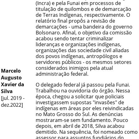
(Incra) e pela Funai em processos de
titulação de quilombos e de demarcação
de Terras Indígenas, respectivamente. O
relatório final propôs a revisão de
demarcações - uma bandeira do governo
Bolsonaro. Afinal, o objetivo da comissão
acabou sendo tentar criminalizar
lideranças e organizações indígenas,
organizações das sociedade civil aliadas
dos povos indígenas, antropólogos e
servidores públicos - os mesmos setores
considerados inimigos pela atual
Marcelo
administração federal.
Augusto
Xavier da
O delegado federal já passou pela Funai.
Trabalhou na ouvidoria do órgão. Nessa
Silva
época, chegou a solicitar que policiais
[jul. 2019 -
investigassem supostas "invasões" de
dez.2022]
indígenas em áreas por eles reivindicadas
no Mato Grosso do Sul. As denúncias
mostraram-se sem fundamento. Pouco
depois, em abril de 2018, Silva acabou
demitido. Na sequência, foi nomeado como
assessor para assuntos fundiários do